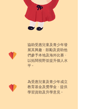
協助受惠兒童及青少年發
展其興趣
鼓勵及資助他
，
們參予本地及海外比賽
，
以拓闊視野並提升個人水
平
。
為受惠兒童及青少年成立
教育基金及獎學金
提供
，
學習資助及升學意見
。