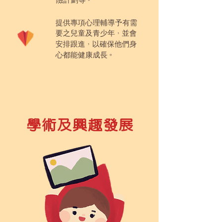
。
提供專項心理輔導予有需
要之兒童及青少年
並會
，
安排跟進
以確保他們身
，
心都能健康成長
。
學術及興趣發展